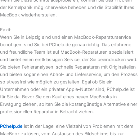
Wenn Sie diese Schritte ausprobieren, können Sie das Problem
der Kernelpanik möglicherweise beheben und die Stabilität Ihres
MacBook wiederherstellen.
Fazit:
Wenn Sie in Leipzig sind und einen MacBook-Reparaturservice
benötigen, sind Sie bei PChelp.de genau richtig. Das erfahrene
und freundliche Team ist auf MacBook-Reparaturen spezialisiert
und bietet einen erstklassigen Service, der Sie beeindrucken wird.
Sie bieten Fehleranalysen, schnelle Reparaturen mit Originalteilen
und bieten sogar einen Abhol- und Lieferservice, um den Prozess
so stressfrei wie möglich zu gestalten. Egal ob Sie ein
Unternehmen oder ein privater Apple-Nutzer sind, PChelp.de ist
für Sie da. Bevor Sie den Kauf eines neuen MacBooks in
Erwägung ziehen, sollten Sie die kostengünstige Alternative einer
professionellen Reparatur in Betracht ziehen.
PChelp.de
ist in der Lage, eine Vielzahl von Problemen mit dem
MacBook zu lösen, vom Austausch des Bildschirms bis zur