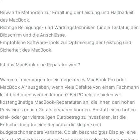
Bewährte Methoden zur Erhaltung der Leistung und Haltbarkeit
des MacBook.
Richtige Reinigungs- und Wartungstechniken für die Tastatur, den
Bildschirm und die Anschlüsse.
Empfohlene Software-Tools zur Optimierung der Leistung und
Sicherheit des MacBook.
Ist das MacBook eine Reparatur wert?
Warum ein Vermögen für ein nagelneues MacBook Pro oder
MacBook Air ausgeben, wenn viele Defekte von einem Fachmann
leicht behoben werden können? Bei PChelp.de bieten wir
kostengünstige MacBook-Reparaturen an, die Ihnen den hohen
Preis eines neuen Geräts ersparen können. Anstatt einen hohen
drei- oder gar vierstelligen Eurobetrag zu investieren, ist die
Entscheidung für eine Reparatur die klügere und
budgetschonendere Variante. Ob ein beschädigtes Display, eine
defekte Steckdose oder der Austausch einzelner Komponenten –