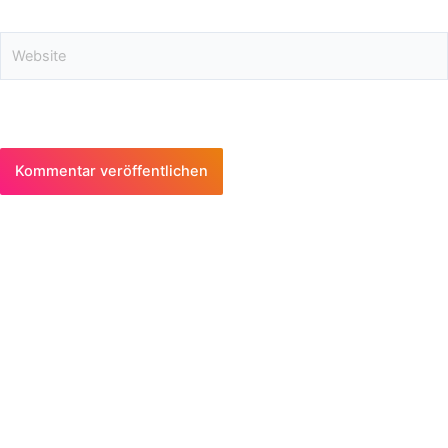
Adresse*
Website