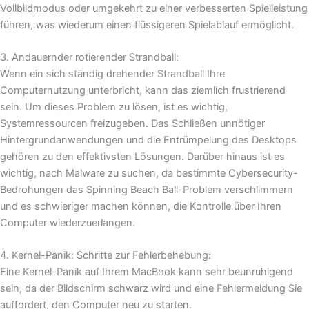
Vollbildmodus oder umgekehrt zu einer verbesserten Spielleistung
führen, was wiederum einen flüssigeren Spielablauf ermöglicht.
3. Andauernder rotierender Strandball:
Wenn ein sich ständig drehender Strandball Ihre
Computernutzung unterbricht, kann das ziemlich frustrierend
sein. Um dieses Problem zu lösen, ist es wichtig,
Systemressourcen freizugeben. Das Schließen unnötiger
Hintergrundanwendungen und die Entrümpelung des Desktops
gehören zu den effektivsten Lösungen. Darüber hinaus ist es
wichtig, nach Malware zu suchen, da bestimmte Cybersecurity-
Bedrohungen das Spinning Beach Ball-Problem verschlimmern
und es schwieriger machen können, die Kontrolle über Ihren
Computer wiederzuerlangen.
4. Kernel-Panik: Schritte zur Fehlerbehebung:
Eine Kernel-Panik auf Ihrem MacBook kann sehr beunruhigend
sein, da der Bildschirm schwarz wird und eine Fehlermeldung Sie
auffordert, den Computer neu zu starten.