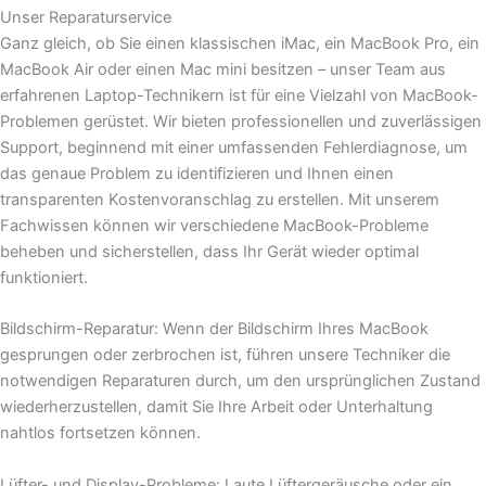
Unser Reparaturservice
Ganz gleich, ob Sie einen klassischen iMac, ein MacBook Pro, ein
MacBook Air oder einen Mac mini besitzen – unser Team aus
erfahrenen Laptop-Technikern ist für eine Vielzahl von MacBook-
Problemen gerüstet. Wir bieten professionellen und zuverlässigen
Support, beginnend mit einer umfassenden Fehlerdiagnose, um
das genaue Problem zu identifizieren und Ihnen einen
transparenten Kostenvoranschlag zu erstellen. Mit unserem
Fachwissen können wir verschiedene MacBook-Probleme
beheben und sicherstellen, dass Ihr Gerät wieder optimal
funktioniert.
Bildschirm-Reparatur: Wenn der Bildschirm Ihres MacBook
gesprungen oder zerbrochen ist, führen unsere Techniker die
notwendigen Reparaturen durch, um den ursprünglichen Zustand
wiederherzustellen, damit Sie Ihre Arbeit oder Unterhaltung
nahtlos fortsetzen können.
Lüfter- und Display-Probleme: Laute Lüftergeräusche oder ein