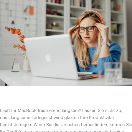
Läuft Ihr MacBook frustrierend langsam? Lassen Sie nicht zu,
dass langsame Ladegeschwindigkeiten Ihre Produktivität
beeinträchtigen. Wenn Sie die Ursachen herausfinden, können Sie
Ihr Gerät für eine bessere Leistung optimieren. Hier sind einige