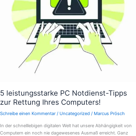
Ihres
Computers!
5 leistungsstarke PC Notdienst-Tipps
zur Rettung Ihres Computers!
Schreibe einen Kommentar
/
Uncategorized
/
Marcus Prösch
In der schnelllebigen digitalen Welt hat unsere Abhängigkeit von
Computern ein noch nie dagewesenes Ausmaß erreicht. Ganz