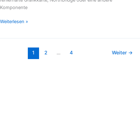
Komponente
Weiterlesen »
1
2
…
4
Weiter
→