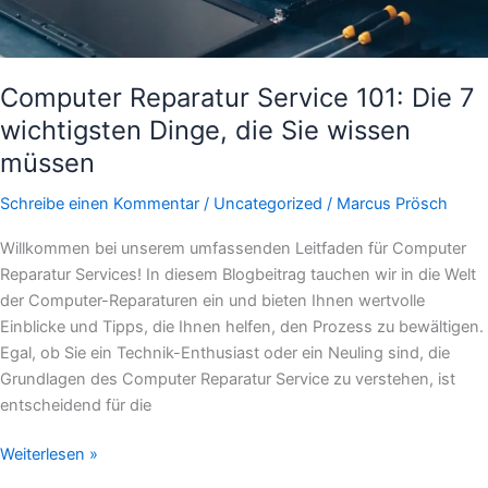
die
Sie
wissen
müssen
Computer Reparatur Service 101: Die 7
wichtigsten Dinge, die Sie wissen
müssen
Schreibe einen Kommentar
/
Uncategorized
/
Marcus Prösch
Willkommen bei unserem umfassenden Leitfaden für Computer
Reparatur Services! In diesem Blogbeitrag tauchen wir in die Welt
der Computer-Reparaturen ein und bieten Ihnen wertvolle
Einblicke und Tipps, die Ihnen helfen, den Prozess zu bewältigen.
Egal, ob Sie ein Technik-Enthusiast oder ein Neuling sind, die
Grundlagen des Computer Reparatur Service zu verstehen, ist
entscheidend für die
Weiterlesen »