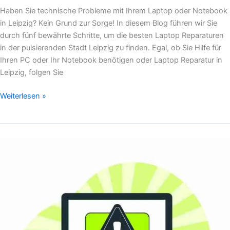
Haben Sie technische Probleme mit Ihrem Laptop oder Notebook
in Leipzig? Kein Grund zur Sorge! In diesem Blog führen wir Sie
durch fünf bewährte Schritte, um die besten Laptop Reparaturen
in der pulsierenden Stadt Leipzig zu finden. Egal, ob Sie Hilfe für
Ihren PC oder Ihr Notebook benötigen oder Laptop Reparatur in
Leipzig, folgen Sie
Weiterlesen »
5
leistungsstarke
PC
Notdienst-
Tipps
zur
Rettung