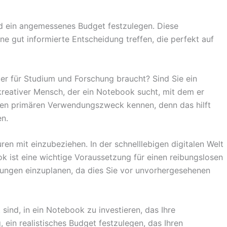
und ein angemessenes Budget festzulegen. Diese
ne gut informierte Entscheidung treffen, die perfekt auf
ter für Studium und Forschung braucht? Sind Sie ein
 kreativer Mensch, der ein Notebook sucht, mit dem er
hren primären Verwendungszweck kennen, denn das hilft
en.
en mit einzubeziehen. In der schnelllebigen digitalen Welt
k ist eine wichtige Voraussetzung für einen reibungslosen
istungen einzuplanen, da dies Sie vor unvorhergesehenen
 sind, in ein Notebook zu investieren, das Ihre
, ein realistisches Budget festzulegen, das Ihren