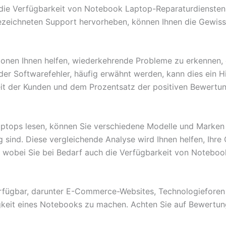
die Verfügbarkeit von Notebook Laptop-Reparaturdiensten
eichneten Support hervorheben, können Ihnen die Gewisshei
sionen Ihnen helfen, wiederkehrende Probleme zu erkennen
der Softwarefehler, häufig erwähnt werden, kann dies ein H
eit der Kunden und dem Prozentsatz der positiven Bewert
tops lesen, können Sie verschiedene Modelle und Marken e
ig sind. Diese vergleichende Analyse wird Ihnen helfen, Ih
, wobei Sie bei Bedarf auch die Verfügbarkeit von Noteboo
rfügbar, darunter E-Commerce-Websites, Technologieforen 
igkeit eines Notebooks zu machen. Achten Sie auf Bewertun