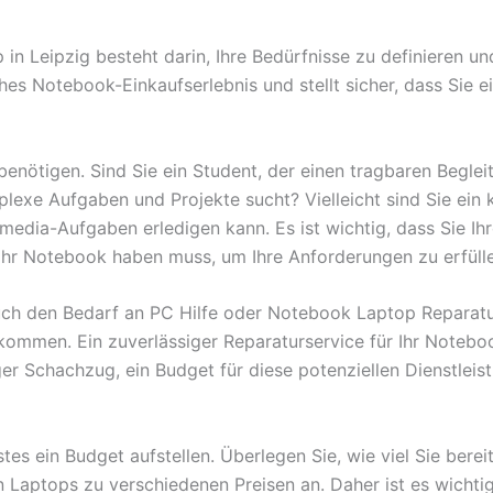
 in Leipzig besteht darin, Ihre Bedürfnisse zu definieren 
es Notebook-Einkaufserlebnis und stellt sicher, dass Sie ei
enötigen. Sind Sie ein Student, der einen tragbaren Beglei
mplexe Aufgaben und Projekte sucht? Vielleicht sind Sie ein
media-Aufgaben erledigen kann. Es ist wichtig, dass Sie I
 Ihr Notebook haben muss, um Ihre Anforderungen zu erfüll
auch den Bedarf an PC Hilfe oder Notebook Laptop Reparatur
ommen. Ein zuverlässiger Reparaturservice für Ihr Noteboo
luger Schachzug, ein Budget für diese potenziellen Dienstle
tes ein Budget aufstellen. Überlegen Sie, wie viel Sie bereit
on Laptops zu verschiedenen Preisen an. Daher ist es wichtig