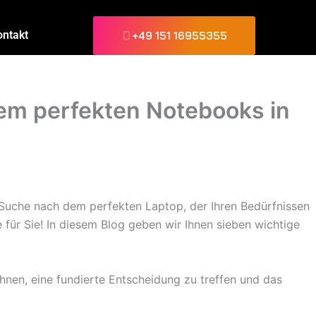
ontakt
+49 151 16955355
 dem perfekten Notebooks in
r Suche nach dem perfekten Laptop, der Ihren Bedürfnissen
 für Sie! In diesem Blog geben wir Ihnen sieben wichtige
Ihnen, eine fundierte Entscheidung zu treffen und das