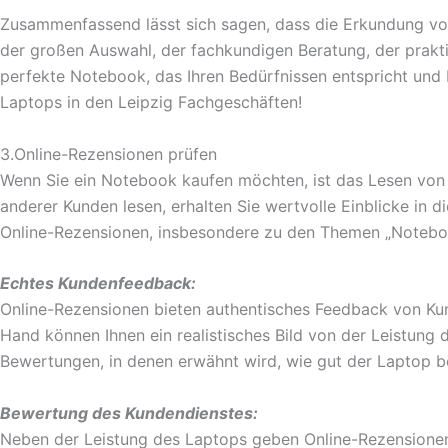
Zusammenfassend lässt sich sagen, dass die Erkundung vo
der großen Auswahl, der fachkundigen Beratung, der praktis
perfekte Notebook, das Ihren Bedürfnissen entspricht und I
Laptops in den Leipzig Fachgeschäften!
3.Online-Rezensionen prüfen
Wenn Sie ein Notebook kaufen möchten, ist das Lesen von O
anderer Kunden lesen, erhalten Sie wertvolle Einblicke in 
Online-Rezensionen, insbesondere zu den Themen „Notebook
Echtes Kundenfeedback:
Online-Rezensionen bieten authentisches Feedback von Kunde
Hand können Ihnen ein realistisches Bild von der Leistung
Bewertungen, in denen erwähnt wird, wie gut der Laptop b
Bewertung des Kundendienstes:
Neben der Leistung des Laptops geben Online-Rezensionen o