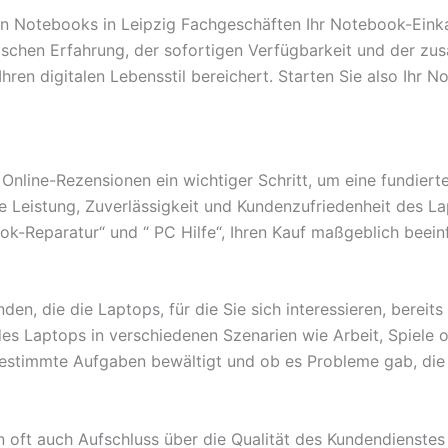
n Notebooks in Leipzig Fachgeschäften Ihr Notebook-Einka
chen Erfahrung, der sofortigen Verfügbarkeit und der zusät
hren digitalen Lebensstil bereichert. Starten Sie also Ihr 
nline-Rezensionen ein wichtiger Schritt, um eine fundiert
die Leistung, Zuverlässigkeit und Kundenzufriedenheit des 
-Reparatur“ und “ PC Hilfe“, Ihren Kauf maßgeblich beeinf
n, die die Laptops, für die Sie sich interessieren, bereit
 des Laptops in verschiedenen Szenarien wie Arbeit, Spiele
estimmte Aufgaben bewältigt und ob es Probleme gab, die e
ft auch Aufschluss über die Qualität des Kundendienstes d