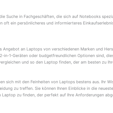
ie Suche in Fachgeschäften, die sich auf Notebooks spezial
oft ein persönlicheres und informierteres Einkaufserlebnis
 Angebot an Laptops von verschiedenen Marken und Herstel
2-in-1-Geräten oder budgetfreundlichen Optionen sind, dies
rgleichen und so den Laptop finden, der am besten zu Ihr
en sich mit den Feinheiten von Laptops bestens aus. Ihr W
eidung zu treffen. Sie können Ihnen Einblicke in die neues
Laptop zu finden, der perfekt auf Ihre Anforderungen abgesti