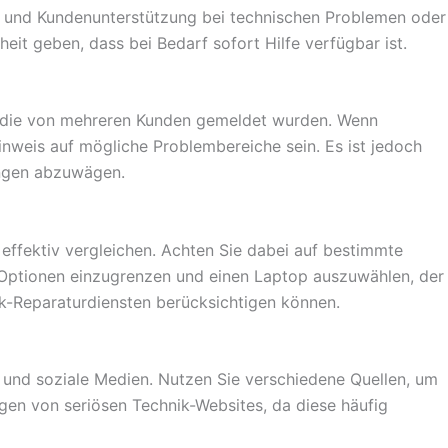
 und Kundenunterstützung bei technischen Problemen oder
t geben, dass bei Bedarf sofort Hilfe verfügbar ist.
, die von mehreren Kunden gemeldet wurden. Wenn
inweis auf mögliche Problembereiche sein. Es ist jedoch
ungen abzuwägen.
ffektiv vergleichen. Achten Sie dabei auf bestimmte
re Optionen einzugrenzen und einen Laptop auszuwählen, der
k-Reparaturdiensten berücksichtigen können.
und soziale Medien. Nutzen Sie verschiedene Quellen, um
gen von seriösen Technik-Websites, da diese häufig