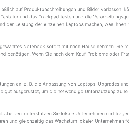
ießlich auf Produktbeschreibungen und Bilder verlassen, kö
e Tastatur und das Trackpad testen und die Verarbeitungsqu
nd der Leistung der einzelnen Laptops machen, was Ihnen hil
sgewähltes Notebook sofort mit nach Hause nehmen. Sie mü
gend benötigen. Wenn Sie nach dem Kauf Probleme oder Fra
stungen an, z. B. die Anpassung von Laptops, Upgrades und
e gut ausgerüstet, um die notwendige Unterstützung zu lei
ntscheiden, unterstützen Sie lokale Unternehmen und tragen
ieren und gleichzeitig das Wachstum lokaler Unternehmen f