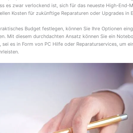
ass es zwar verlockend ist, sich für das neueste High-End-M
llen Kosten für zukünftige Reparaturen oder Upgrades in E
praktisches Budget festlegen, können Sie Ihre Optionen eing
en. Mit diesem durchdachten Ansatz können Sie ein Notebook
, sei es in Form von PC Hilfe oder Reparaturservices, um e
rleisten.