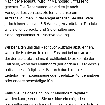
Nach der Reparatur wird Ihr Mainboard umfassend
getestet. Die Reparaturdauer variiert je nach
Verfügbarkeit von Ersatzteilen und unserem
Auftragsvolumen. In der Regel erhalten Sie Ihre Ware
jedoch innerhalb von 3-5 Werktagen zurück. Ihr Produkt
wird sicher verpackt, und Sie erhalten eine
Sendungsnummer zur Nachverfolgung.
Wir behalten uns das Recht vor, Aufträge abzulehnen,
wenn die Hardware in einem Zustand bei uns ankommt,
der den Zeitaufwand nicht rechtfertigt. Dies könnte der
Fall sein, wenn das Mainboard (außer dem CPU-Sockel)
optisch beschädigt ist, z. B. durch durchtrennte
Leiterbahnen, abgerissene oder geplatzte Kondensatoren
oder andere beschädigte ICs.
Falls Sie unsicher sind, ob Ihr Mainboard repariert
werden kann, senden Sie uns bitte ein möglichst
hochauflösendes, scharfes Bild an: info@pchelp.de Falls