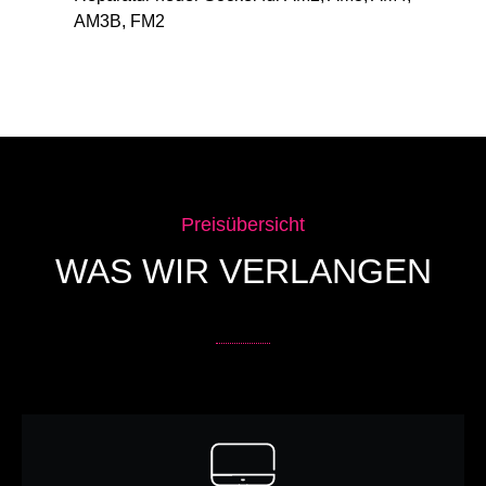
AM3B, FM2
Preisübersicht
WAS WIR VERLANGEN