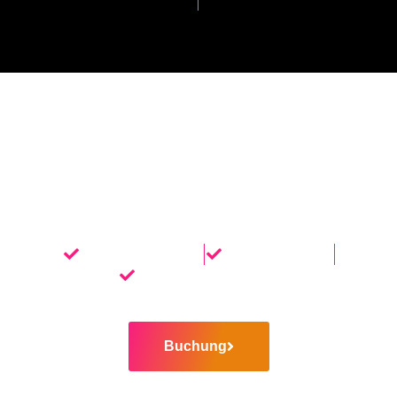
LASSEN SIE IHREN PC
REPARIEREN
Schneller Service
Beste Expertise
Angemessener Preis
Buchung