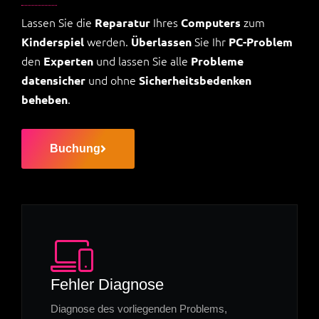
Lassen Sie die
Ihres
zum
Reparatur
Computers
werden.
Sie Ihr
Kinderspiel
Überlassen
PC-Problem
den
und lassen Sie alle
Experten
Probleme
und ohne
datensicher
Sicherheitsbedenken
.
beheben
Buchung
Fehler Diagnose
Diagnose des vorliegenden Problems,